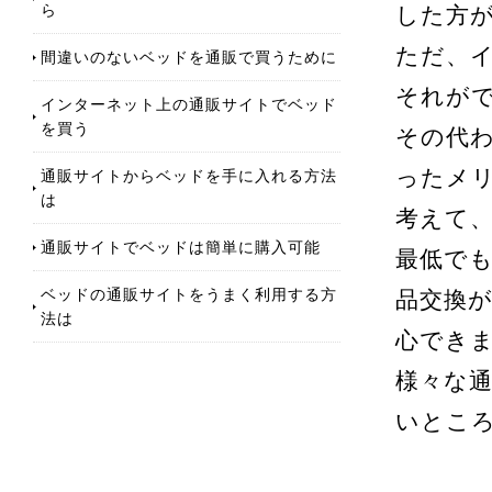
ら
した方
ただ、
間違いのないベッドを通販で買うために
それが
インターネット上の通販サイトでベッド
を買う
その代
通販サイトからベッドを手に入れる方法
ったメ
は
考えて
通販サイトでベッドは簡単に購入可能
最低で
ベッドの通販サイトをうまく利用する方
品交換
法は
心でき
様々な
いとこ