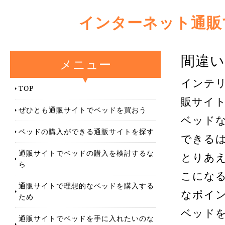
インターネット通販
間違
メニュー
インテ
TOP
販サイ
ぜひとも通販サイトでベッドを買おう
ベッド
ベッドの購入ができる通販サイトを探す
できる
通販サイトでベッドの購入を検討するな
とりあ
ら
こにな
通販サイトで理想的なベッドを購入する
なポイ
ため
ベッド
通販サイトでベッドを手に入れたいのな